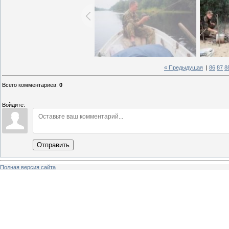
« Предыдущая
|
86
87
8
Всего комментариев
:
0
Войдите:
Отправить
Полная версия сайта