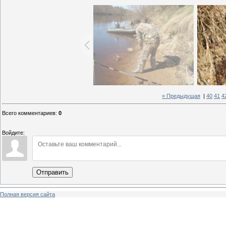
« Предыдущая
|
40
41
4
Всего комментариев
:
0
Войдите:
Отправить
Полная версия сайта