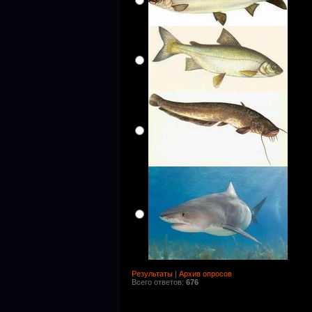
Результаты
|
Архив опросов
Всего ответов:
676