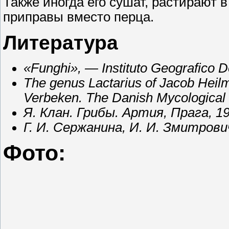
Также иногда его сушат, растирают 
приправы вместо перца.
Литература
«Funghi», — Instituto Geografico De
The genus Lactarius of Jacob Hei
Verbeken. The Danish Mycological 
Я. Клан. Грибы. Артия, Прага, 19
Г. И. Сержанина, И. И. Змитрови
Фото: