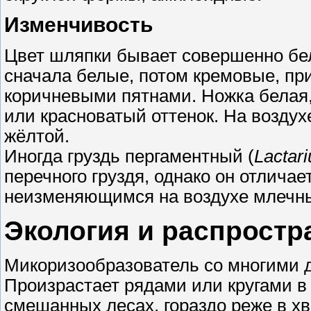
Изменчивость
Цвет шляпки бывает совершенно бе
сначала белые, потом кремовые, пр
коричневыми пятнами. Ножка белая,
или красноватый оттенок. На воздух
жёлтой.
Иногда груздь пергаментный (
Lactar
перечного груздя, однако он отлича
неизменяющимся на воздухе млечн
Экология и распростр
Микоризообразователь со многими 
Произрастает рядами или кругами в
смешанных лесах, гораздо реже в х