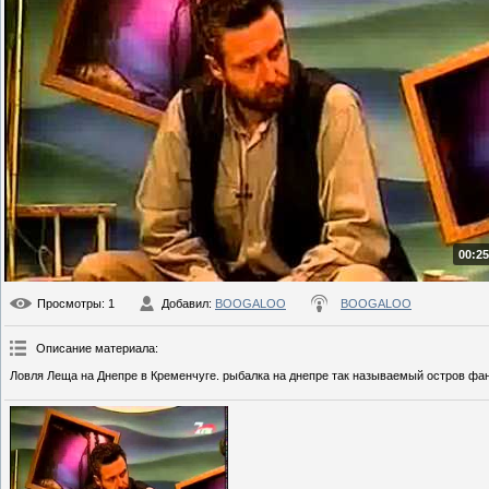
00:25
Просмотры
: 1
Добавил
:
BOOGALOO
BOOGALOO
Описание материала
:
Ловля Леща на Днепре в Кременчуге. рыбалка на днепре так называемый остров фанта