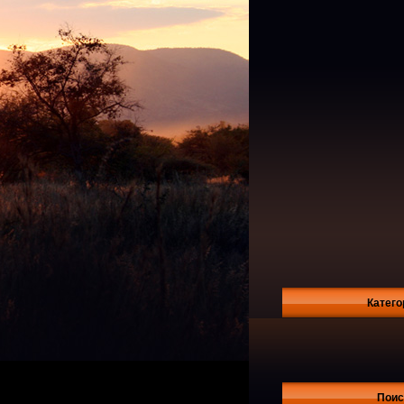
Катего
Поис