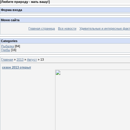
[
Любите природу - мать вашу!
]
Форма входа
Меню сайта
Главная страница
Все новости
Удивительные и интересные фак
Categories
Рыбалка
[84]
Грибы
[16]
Главная
»
2013
»
Август
»
13
сезон 2013 открыт