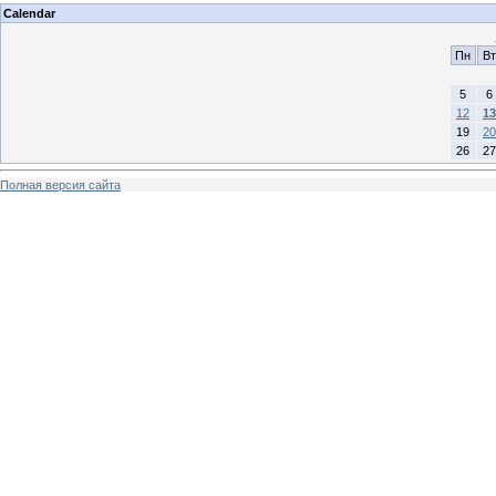
Calendar
Пн
Вт
5
6
12
13
19
20
26
27
Полная версия сайта