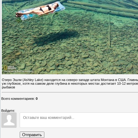
Озеро Эшли (Ashley Lake) находится на северо-западе штата Монтана в США. Главным
уж глубокое, хотя на самом деле глубина в некоторых местах достигает 10-12 метро
рыбаков
Всего комментариев
:
0
Войдите:
Отправить