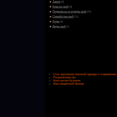
Закон
[6]
Классы рыб
[9]
Подклассы и отряды рыб
[57]
Семейства рыб
[71]
Роды
[0]
Виды рыб
[7]
Сеть магазинов военной одежды и снаряжения
Росрыболовство
Константин Кузьмин
Ваш кредитный брокер