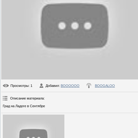
Просмотры
: 1
Добавил
:
BOOOOOO
BOOGALOO
Описание материала
:
Град на Ладоге в Сентябре