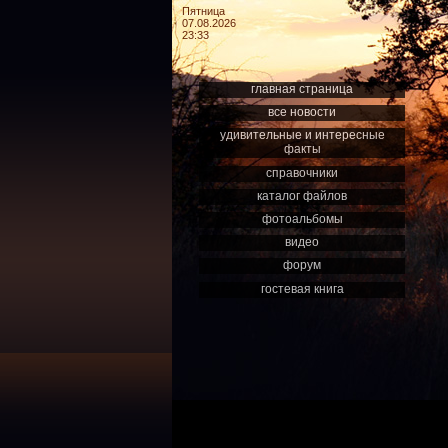
Пятница
07.08.2026
23:33
главная страница
все новости
удивительные и интересные
факты
справочники
каталог файлов
фотоальбомы
видео
форум
гостевая книга