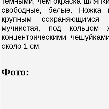
темными, чем окраска шляпки
свободные, белые. Ножка п
крупным сохраняющимся 
мучнистая, под кольцом ж
концентрическими чешуйкам
около 1 см.
Фото
: