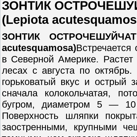
ЗОНТИК ОСТРОЧЕШ
(Lepiota acutesquamos
ЗОНТИК ОСТРОЧЕШУЙЧАТЫ
acutesquamosa)
Встречается 
в Северной Америке. Растет
лесах с августа по октябрь.
горьковатый вкус и острый 
сначала колокольчатая, по
бугром, диаметром 5 — 10 
Поверхность шляпки покрыт
заостренными, крупными чеш