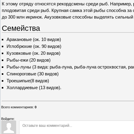
К этому отряду относятся рекордсмены среди рыб. Например,
плодовитая среди рыб. Крупная самка этой рыбы способна за 
до 300 млн икринок. Акузовковые способны выделять сильный 
Семейства
Аракановые (ок. 10 видов)
Иглобрюхие (ок. 90 видов)
Кузовковые (ок. 20 видов)
Рыбы-ежи (20 видов)
Рыбы-луны (3 вида: рыба-луна, рыба-луна острохвостая, ра
Спинороговые (30 видов)
Троешипые(8 видов)
Холлардиевые (13 видов).
Всего комментариев
:
0
Войдите: