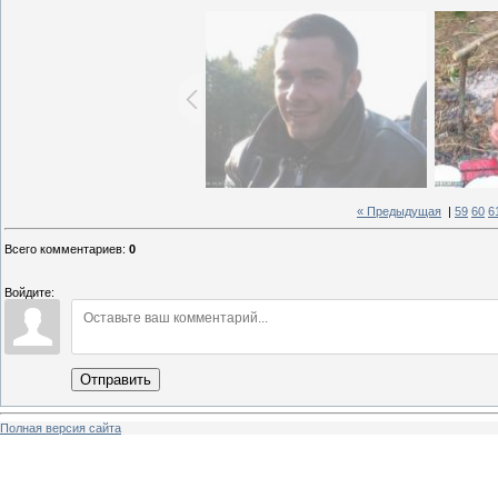
« Предыдущая
|
59
60
6
Всего комментариев
:
0
Войдите:
Отправить
Полная версия сайта