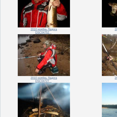
2010 ноябрь Ладога
2
DSC04752_
2010 ноябрь Ладога
2
DSC04727_