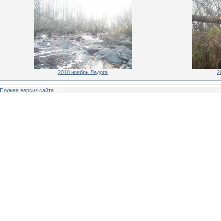
2010 ноябрь Ладога
2
Полная версия сайта