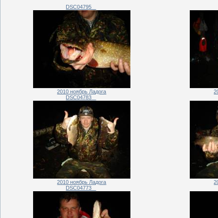
DSC04795_
2010 ноябрь Ладога
2
DSC04783_
2010 ноябрь Ладога
2
DSC04773_