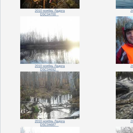
2010 ноябрь Ладога
2
DSC04700_
2010 ноябрь Ладога
2
DSC04692_
2010 ноябрь Ладога
2
DSC04687_