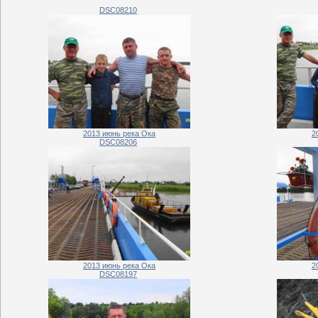
DSC08210
2013 июнь река Ока
2
DSC08206
2013 июнь река Ока
2
DSC08197