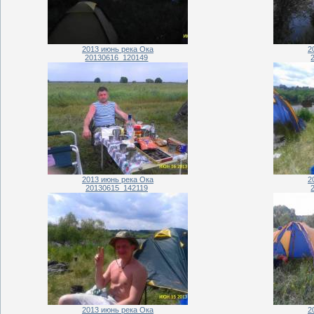
2013 июнь река Ока
2
20130616_120149
2013 июнь река Ока
2
20130615_142119
2013 июнь река Ока
2