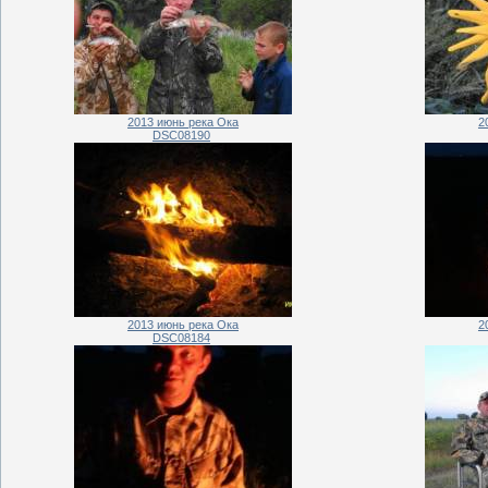
2013 июнь река Ока
2
DSC08190
2013 июнь река Ока
2
DSC08184