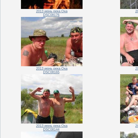
2013 июнь река Ока
2
DSC08176
2013 июнь река Ока
2
DSC08165
2013 июнь река Ока
2
DSC08144