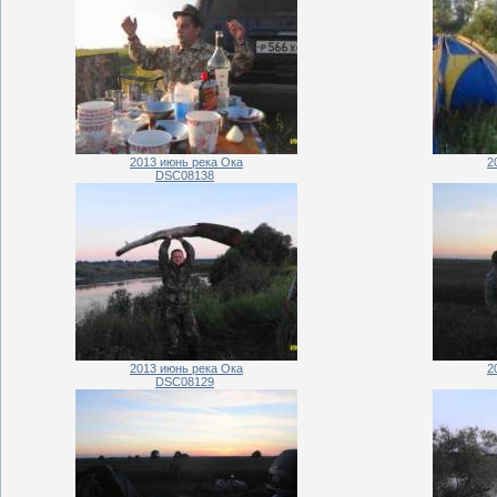
2013 июнь река Ока
2
DSC08138
2013 июнь река Ока
2
DSC08129