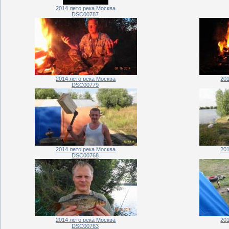
2014 лето река Москва
DSC00787
2014 лето река Москва
20
DSC00779
2014 лето река Москва
20
DSC00768
2014 лето река Москва
20
DSC00763