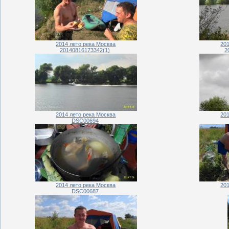
2014 лето река Москва
20
20140816173342(1)
2
2014 лето река Москва
20
DSC00694
2014 лето река Москва
20
DSC00687