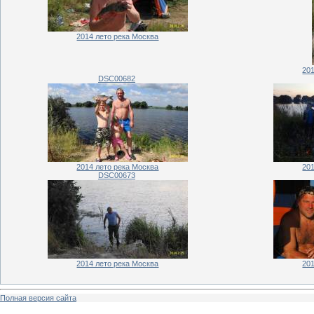
2014 лето река Москва
20
DSC00682
2014 лето река Москва
20
DSC00673
2014 лето река Москва
20
Полная версия сайта