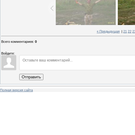
« Предыдущая
|
21
22
2
Всего комментариев
:
0
Войдите:
Отправить
Полная версия сайта