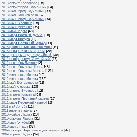
2013 август Храпуново
[18]
2013 август пруд Случайный
[64]
2013 июль пруд Случайный
[33]
2013 июль Москва река
[67]
2013 июнь пруд Случайный
[34]
2013 июнь Алёшино
[18]
2013 июнь река Ока
[35]
2013 май Ладога
[68]
2013 март Волга (п. Дубна)
[18]
2013 март Шатура
[12]
2013 март Песчаный карьер
[14]
2013 февраль Московское море
[10]
2013 январь Клязьма (ночь)
[20]
2012 декабрь, пруд "Случайный"
[30]
2012 ноябрь, пруд "Случайный"
[17]
2012 сентябрь Лакинск
[2]
2012 сентябрь река Шерна
[48]
2012 сентябрь река Москва
[121]
2012 июль река Москва
[40]
2012 июнь река Москва
[152]
2012 май Екатериновка
[11]
2012 май Клязьма
[123]
2012 апрель Бисерово
[12]
2012 апрель Клязьма
[53]
2012 апрель Песчаный карьер
[28]
2012 март Песчаный карьер
[92]
2011 май Ахтуба
[12]
2011 апрель Ладога
[77]
2010 ноябрь Ладога
[23]
2010 октябрь Ладога
[31]
2010 май Ахтуба
[29]
2010 май р.Паша
[37]
2009 октябрь Нарвское водохранилище
[44]
2009 апрель Ладога
[39]