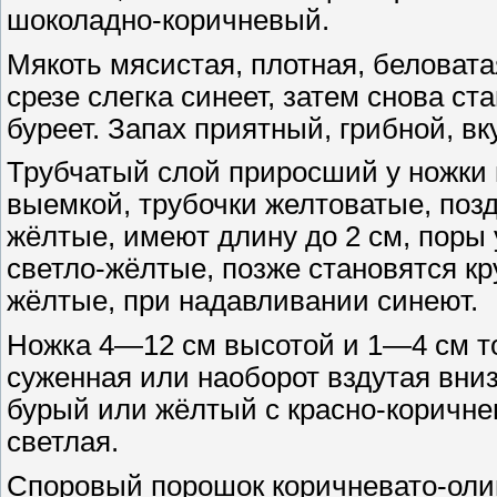
шоколадно-коричневый.
Мякоть мясистая, плотная, беловата
срезе слегка синеет, затем снова ст
буреет. Запах приятный, грибной, вк
Трубчатый слой приросший у ножки 
выемкой, трубочки желтоватые, поз
жёлтые, имеют длину до 2 см, поры 
светло-жёлтые, позже становятся кр
жёлтые, при надавливании синеют.
Ножка 4—12 см высотой и 1—4 см т
суженная или наоборот вздутая вниз
бурый или жёлтый с красно-коричне
светлая.
Споровый порошок коричневато-ол