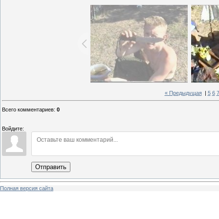
« Предыдущая
|
5
6
Всего комментариев
:
0
Войдите:
Отправить
Полная версия сайта