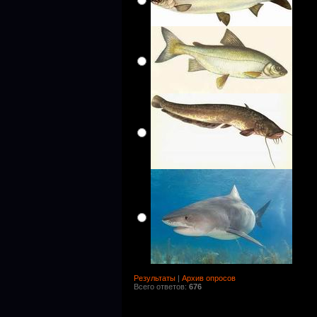
Результаты
|
Архив опросов
Всего ответов:
676