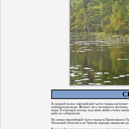
С
В средней полосе европейской части страны наступает
температуры воды. Желтеет лист, начинается листопа
воды. В хорошую погоду под ними любят стоять окуни,
рыба не собирается).
На севере европейской части страны в Приполярном Ура
Читинской областей и на Чукотке нередки заморозки до 