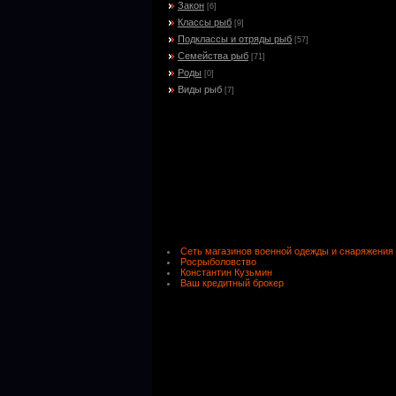
Закон
[6]
Классы рыб
[9]
Подклассы и отряды рыб
[57]
Семейства рыб
[71]
Роды
[0]
Виды рыб
[7]
Сеть магазинов военной одежды и снаряжения
Росрыболовство
Константин Кузьмин
Ваш кредитный брокер