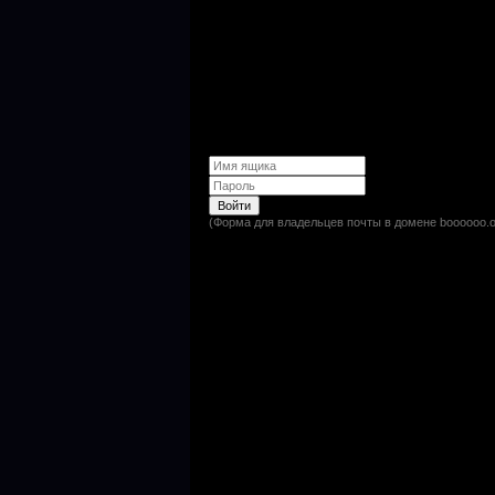
(Форма для владельцев почты в домене boooooo.o