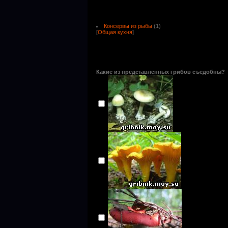
Консервы из рыбы
(1)
[
Общая кухня
]
Какие из представленных грибов съедобны?