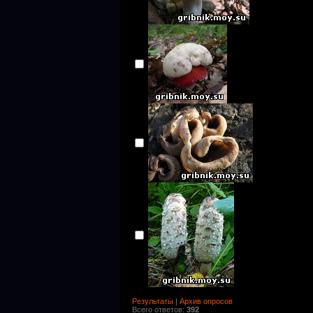
Результаты
|
Архив опросов
Всего ответов:
392