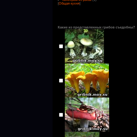
[
Общая кухня
]
Какие из представленных грибов съедобны?