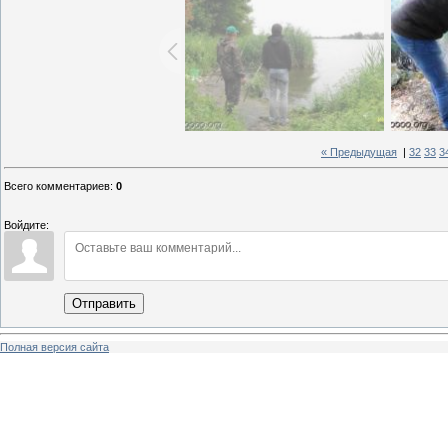
« Предыдущая
|
32
33
3
Всего комментариев
:
0
Войдите:
Отправить
Полная версия сайта