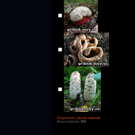
Результаты
|
Архив опросов
Всего ответов:
392