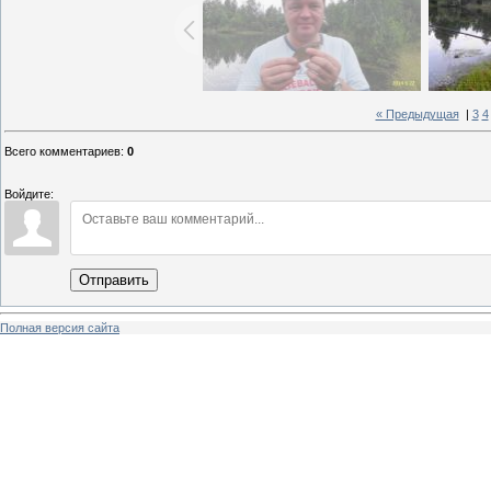
« Предыдущая
|
3
4
Всего комментариев
:
0
Войдите:
Отправить
Полная версия сайта