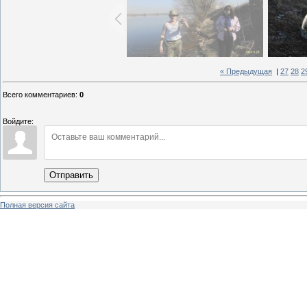
« Предыдущая
|
27
28
2
Всего комментариев
:
0
Войдите:
Отправить
Полная версия сайта