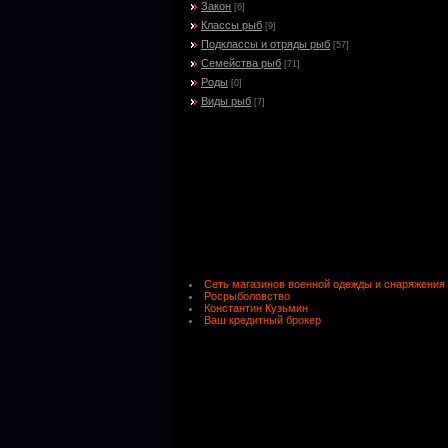
Закон
[6]
Классы рыб
[9]
Подклассы и отряды рыб
[57]
Семейства рыб
[71]
Роды
[0]
Виды рыб
[7]
Сеть магазинов военной одежды и снаряжения
Росрыболовство
Константин Кузьмин
Ваш кредитный брокер