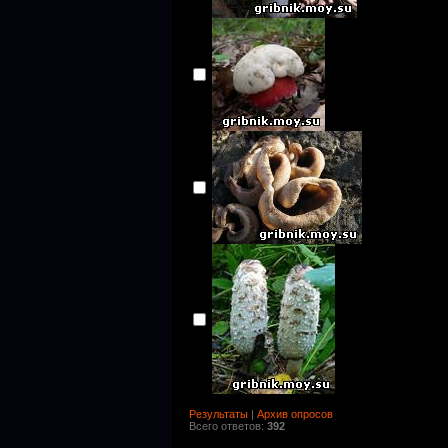
Результаты
|
Архив опросов
Всего ответов:
392