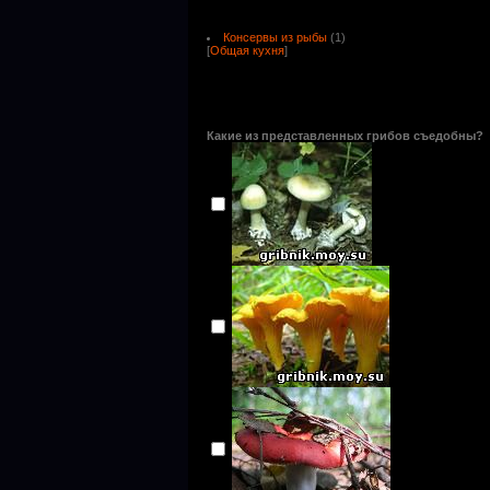
Консервы из рыбы
(1)
[
Общая кухня
]
Какие из представленных грибов съедобны?