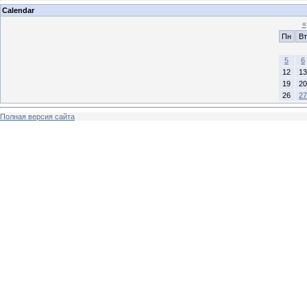
Calendar
«
Пн
Вт
5
6
12
13
19
20
26
27
Полная версия сайта