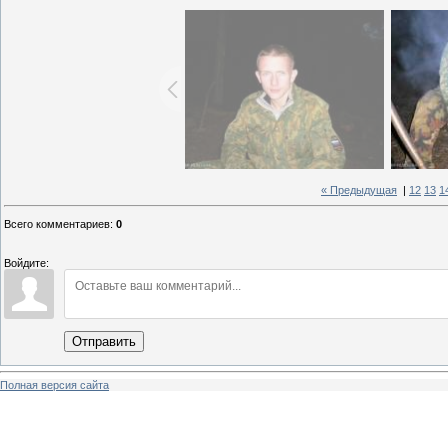
« Предыдущая
|
12
13
1
Всего комментариев
:
0
Войдите:
Отправить
Полная версия сайта