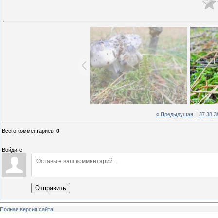
« Предыдущая
|
37
38
3
Всего комментариев
:
0
Войдите:
Отправить
Полная версия сайта