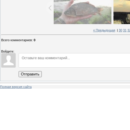
« Предыдущая
|
30
31
3
Всего комментариев
:
0
Войдите:
Отправить
Полная версия сайта