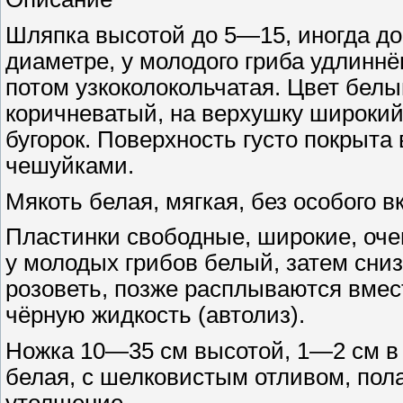
Шляпка высотой до 5—15, иногда до
диаметре, у молодого гриба удлинн
потом узкоколокольчатая. Цвет белы
коричневатый, на верхушку широки
бугорок. Поверхность густо покрыта
чешуйками.
Мякоть белая, мягкая, без особого вк
Пластинки свободные, широкие, оче
у молодых грибов белый, затем сни
розоветь, позже расплываются вмес
чёрную жидкость (автолиз).
Ножка 10—35 см высотой, 1—2 см в 
белая, с шелковистым отливом, пол