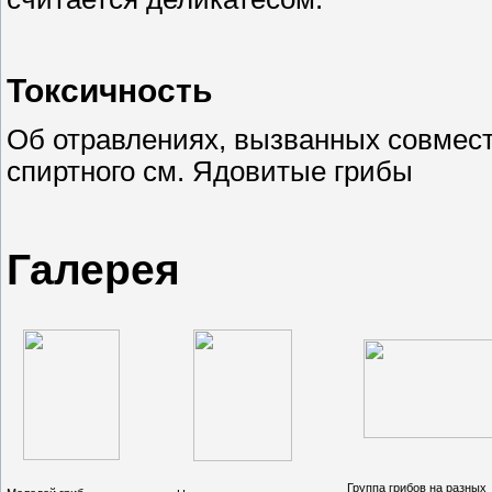
Токсичность
Об отравлениях, вызванных совмес
спиртного см. Ядовитые грибы
Галерея
Группа грибов на разных