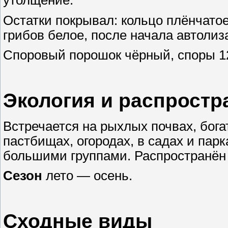
утолщение.
Остатки покрывал: кольцо плёнчатое
грибов белое, после начала автолиз
Споровый порошок чёрный, споры 12
Экология и распростр
Встречается на рыхлых почвах, бог
пастбищах, огородах, в садах и парк
большими группами. Распространён 
Сезон
лето — осень.
Сходные виды