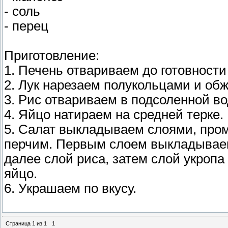
- соль
- перец
Приготовление:
1. Печень отвариваем до готовности
2. Лук нарезаем полукольцами и об
3. Рис отвариваем в подсоленной в
4. Яйцо натираем на средней терке.
5. Салат выкладываем слоями, про
перчим. Первым слоем выкладываем
далее слой риса, затем слой укроп
яйцо.
6. Украшаем по вкусу.
Страница
1
из
1
1