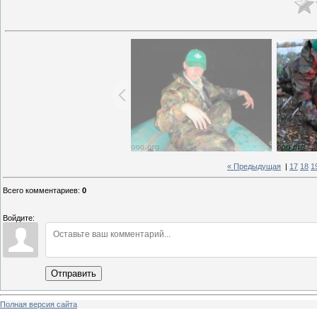
« Предыдущая
|
17
18
1
Всего комментариев
:
0
Войдите:
Отправить
Полная версия сайта