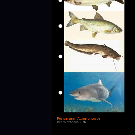
Результаты
|
Архив опросов
Всего ответов:
676