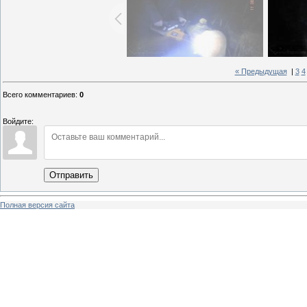
« Предыдущая
|
3
4
Всего комментариев
:
0
Войдите:
Отправить
Полная версия сайта