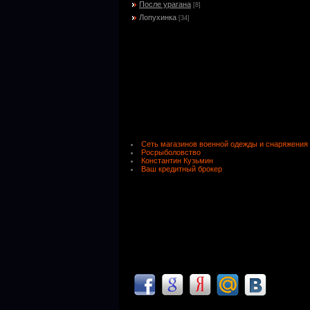
После урагана
[8]
Лопухинка
[34]
Сеть магазинов военной одежды и снаряжения
Росрыболовство
Константин Кузьмин
Ваш кредитный брокер