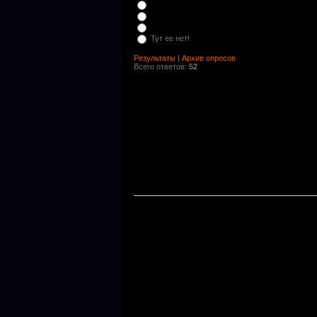
Тут ее нет!
Результаты
|
Архив опросов
Всего ответов:
52