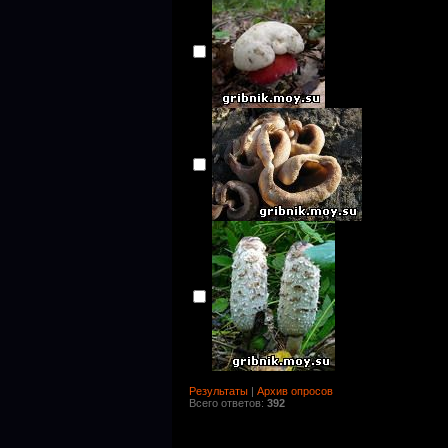
Результаты
|
Архив опросов
Всего ответов:
392