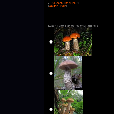
Консервы из рыбы
(1)
[
Общая кухня
]
Какой гриб Вам более симпатичен?