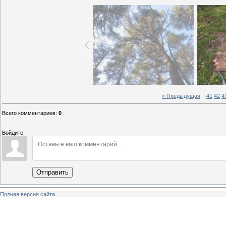
« Предыдущая
|
41
42
4
Всего комментариев
:
0
Войдите:
Отправить
Полная версия сайта