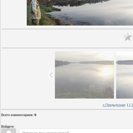
« Предыдущая
|
2
Всего комментариев
:
0
Войдите: