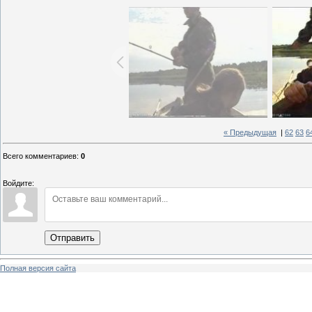
« Предыдущая
|
62
63
6
Всего комментариев
:
0
Войдите:
Отправить
Полная версия сайта