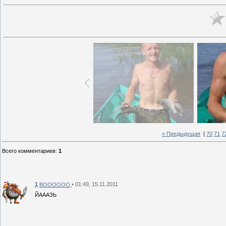
« Предыдущая
|
70
71
7
Всего комментариев
:
1
1
• 01:49, 15.11.2011
BOOOOOO
ЙАААЗЬ