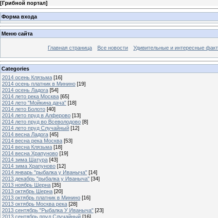
[
Грибной портал
]
Форма входа
Меню сайта
Главная страница
Все новости
Удивительные и интересные фак
Categories
2014 осень Клязьма
[16]
2014 осень платник в Минино
[19]
2014 осень Ладога
[54]
2014 лето река Москва
[65]
2014 лето "Мойкина дача"
[18]
2014 лето Болото
[40]
2014 лето пруд в Алферово
[13]
2014 лето пруд во Всеволодово
[8]
2014 лето пруд Случайный
[12]
2014 весна Ладога
[45]
2014 весна река Москва
[53]
2014 весна Клязьма
[18]
2014 весна Храпуново
[19]
2014 зима Шатура
[43]
2014 зима Храпуново
[12]
2014 январь "рыбалка у Иваныча"
[14]
2013 декабрь "рыбалка у Иваныча"
[34]
2013 ноябрь Шерна
[35]
2013 октябрь Шерна
[20]
2013 октябрь платник в Минино
[16]
2013 октябрь Москва река
[28]
2013 сентябрь "Рыбалка У Иваныча"
[23]
2013 сентябрь пруд Случайный
[16]