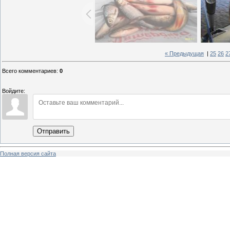
« Предыдущая
|
25
26
2
Всего комментариев
:
0
Войдите:
Отправить
Полная версия сайта