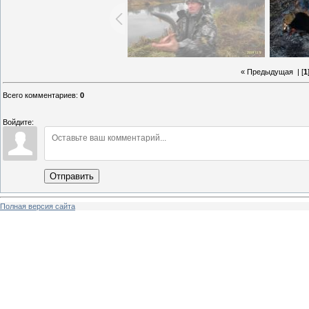
« Предыдущая
| [
1
Всего комментариев
:
0
Войдите:
Отправить
Полная версия сайта